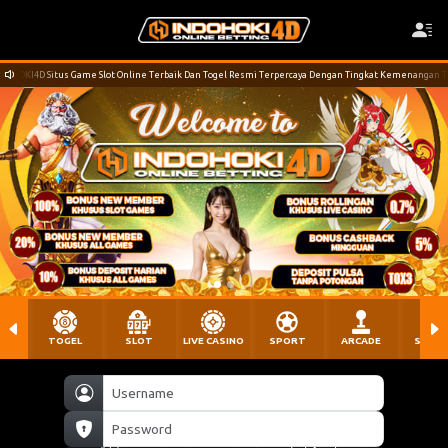
HOKI4D Situs Game Slot Online Terbaik Dan Togel Resmi Terpercaya Dengan Tingkat Kemenangan Tert
TOGEL
SLOT
LIVE CASINO
SPORT
ARCADE
SABU