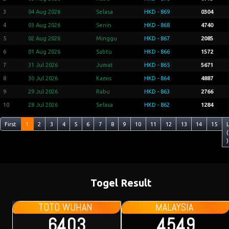
3
04 Aug 2026
Selasa
HKD - 869
0304
4
03 Aug 2026
Senin
HKD - 868
4740
5
02 Aug 2026
Minggu
HKD - 867
2085
6
01 Aug 2026
Sabtu
HKD - 866
1572
7
31 Jul 2026
Jumat
HKD - 865
5671
8
30 Jul 2026
Kamis
HKD - 864
4887
9
29 Jul 2026
Rabu
HKD - 863
2766
10
28 Jul 2026
Selasa
HKD - 862
1284
First
1
2
3
4
5
6
7
8
9
10
11
12
13
14
15
(
)
Togel Result
TOTO WUHAN
MALAYSIA
6403
4549