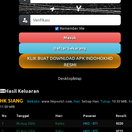
Remember Me
Masuk
Daftar Sekarang
KLIK BUAT DOWNLOAD APK INDOHOKI4D
RESMI
Desktop
Wap
Hasil Keluaran
HK SIANG
Website:
www.hkpools1.com
, Hari:
Setiap Hari
, Tutup:
10:30 WIB
, R
11:00 WIB
No
Tanggal
Hari
Pasaran
Result
1
06 Aug 2026
Kamis
HKD - 871
9220
2
05 Aug 2026
Rabu
HKD - 870
0773