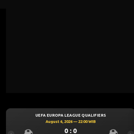
LEAGUE QUALIFIERS
UEFA EUROPA L
 2026 — 22:00 WIB
August 7, 20
0 : 0
0