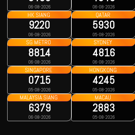
06-08-2026
06-08-2026
HK SIANG
QATAR
9220
5930
06-08-2026
05-08-2026
SG METRO
SYDNEY
8814
4816
06-08-2026
06-08-2026
SINGAPORE
HONGKONG
0715
4245
05-08-2026
05-08-2026
MALAYSIA SIANG
MACAU
6379
2883
06-08-2026
05-08-2026