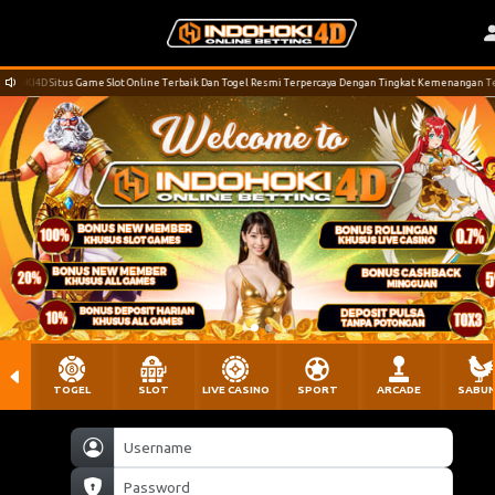
KI4D Situs Game Slot Online Terbaik Dan Togel Resmi Terpercaya Dengan Tingkat Kemenangan Tertin
TOGEL
SLOT
LIVE CASINO
SPORT
ARCADE
SABU