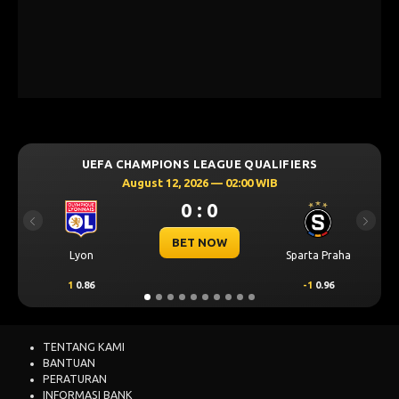
UEFA CHAMPIONS LEAGUE QUALIFIERS
August 12, 2026 — 02:00 WIB
0 : 0
Previous
Next
BET NOW
Lyon
Sparta Praha
SK 
1
0.86
-1
0.96
TENTANG KAMI
BANTUAN
PERATURAN
INFORMASI BANK