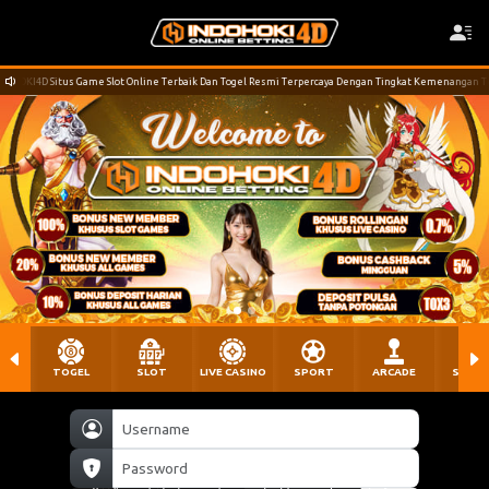
OKI4D Situs Game Slot Online Terbaik Dan Togel Resmi Terpercaya Dengan Tingkat Kemenangan Terti
TOGEL
SLOT
LIVE CASINO
SPORT
ARCADE
SABU