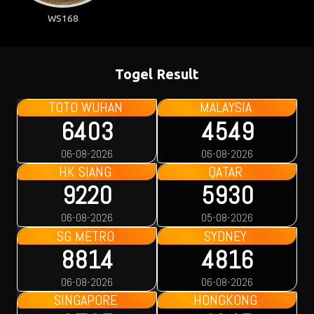
WS168
Togel Result
TOTO WUHAN
MALAYSIA
6403
4549
06-08-2026
06-08-2026
HK SIANG
QATAR
9220
5930
06-08-2026
05-08-2026
SG METRO
SYDNEY
8814
4816
06-08-2026
06-08-2026
SINGAPORE
HONGKONG