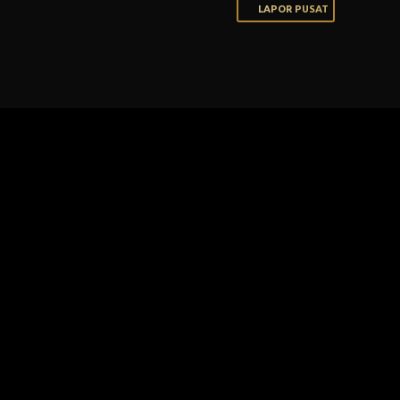
LAPOR PUSAT