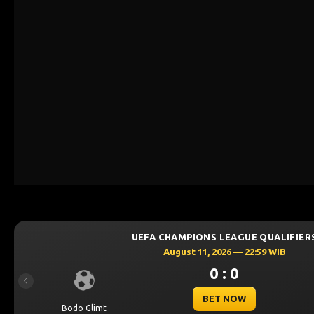
RS
UEFA EUROP
August 1
Previous
Union Saint-Gilloise
FC Iberia 1999