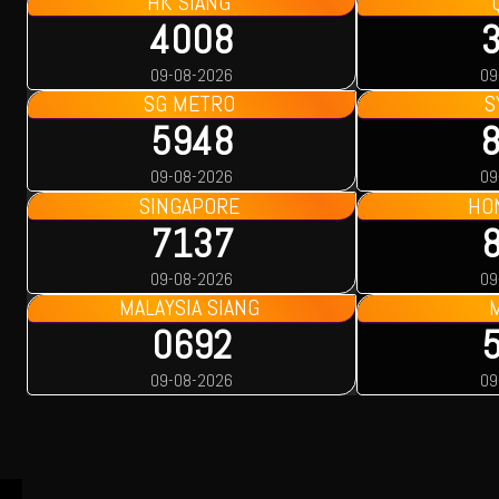
HK SIANG
4008
09-08-2026
09
SG METRO
S
5948
09-08-2026
09
SINGAPORE
HO
7137
09-08-2026
09
MALAYSIA SIANG
0692
09-08-2026
09